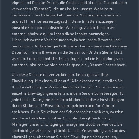
eigene und Dienste Dritter, die Cookies und ähnliche Technologien
Sonntag
Geschlossen
verwenden ("Dienste"), die uns helfen, unsere Website zu
verbessern, den Datenverkehr und die Nutzung zu analysieren
und auf Ihre Interessen zugeschnittene Inhalte anzuzeigen,
einschließlich personalisierter Werbung. Zudem binden wir
externe Inhalte ein, um Ihnen diese Inhalte anzuzeigen.
Hierdurch werden Verbindungen zwischen Ihrem Browser und
Servern von Dritten hergestellt und es können personenbezogene
Daten von Ihrem Browser an die Server von Dritten übermittelt
werden. Cookies, ähnliche Technologien und die Einbindung von
externen Inhalten werden nachfolgend als „Dienste“ bezeichnet.
Um diese Dienste nutzen zu können, benötigen wir Ihre
Einwilligung. Mit einem Klick auf "Alle akzeptieren" erteilen Sie
Ihre Einwilligung zur Verwendung aller Dienste. Sie können auch
einzelne Einwilligungen erteilen, indem Sie die Schieberegler für
jede Cookie-Kategorie einzeln anklicken und diese Einstellungen
durch Klicken auf "Einstellungen speichern und fortfahren"
speichern. Falls Sie keinen der Schieberegler anklicken, werden
nur die notwendigen Cookies (z. B. der Ensighten Privacy
Zur Inspektion
Manager, unser Einwilligungsmanagementtool) verwendet. Sie
sind nicht gesetzlich verpflichtet, in die Verwendung von Cookies
einzuwilligen, aber wenn Sie Ihre Einwilligung nicht erteilen,