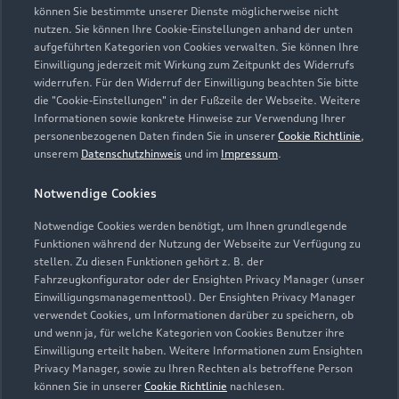
können Sie bestimmte unserer Dienste möglicherweise nicht
nutzen. Sie können Ihre Cookie-Einstellungen anhand der unten
aufgeführten Kategorien von Cookies verwalten. Sie können Ihre
Einwilligung jederzeit mit Wirkung zum Zeitpunkt des Widerrufs
widerrufen. Für den Widerruf der Einwilligung beachten Sie bitte
die "Cookie-Einstellungen" in der Fußzeile der Webseite. Weitere
Informationen sowie konkrete Hinweise zur Verwendung Ihrer
personenbezogenen Daten finden Sie in unserer
Cookie Richtlinie
,
unserem
Datenschutzhinweis
und im
Impressum
.
Notwendige Cookies
Notwendige Cookies werden benötigt, um Ihnen grundlegende
Zur Reparatur
Funktionen während der Nutzung der Webseite zur Verfügung zu
stellen. Zu diesen Funktionen gehört z. B. der
Fahrzeugkonfigurator oder der Ensighten Privacy Manager (unser
Einwilligungsmanagementtool). Der Ensighten Privacy Manager
Zurück nach oben
verwendet Cookies, um Informationen darüber zu speichern, ob
und wenn ja, für welche Kategorien von Cookies Benutzer ihre
Einwilligung erteilt haben. Weitere Informationen zum Ensighten
Modelle
Privacy Manager, sowie zu Ihren Rechten als betroffene Person
können Sie in unserer
Cookie Richtlinie
nachlesen.