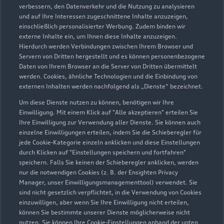
verbessern, den Datenverkehr und die Nutzung zu analysieren
und auf Ihre Interessen zugeschnittene Inhalte anzuzeigen,
einschließlich personalisierter Werbung. Zudem binden wir
externe Inhalte ein, um Ihnen diese Inhalte anzuzeigen.
Hierdurch werden Verbindungen zwischen Ihrem Browser und
Servern von Dritten hergestellt und es können personenbezogene
Daten von Ihrem Browser an die Server von Dritten übermittelt
werden. Cookies, ähnliche Technologien und die Einbindung von
externen Inhalten werden nachfolgend als „Dienste“ bezeichnet.
Um diese Dienste nutzen zu können, benötigen wir Ihre
Einwilligung. Mit einem Klick auf "Alle akzeptieren" erteilen Sie
Ihre Einwilligung zur Verwendung aller Dienste. Sie können auch
einzelne Einwilligungen erteilen, indem Sie die Schieberegler für
jede Cookie-Kategorie einzeln anklicken und diese Einstellungen
Zu den Rädern
durch Klicken auf "Einstellungen speichern und fortfahren"
speichern. Falls Sie keinen der Schieberegler anklicken, werden
nur die notwendigen Cookies (z. B. der Ensighten Privacy
Manager, unser Einwilligungsmanagementtool) verwendet. Sie
sind nicht gesetzlich verpflichtet, in die Verwendung von Cookies
einzuwilligen, aber wenn Sie Ihre Einwilligung nicht erteilen,
können Sie bestimmte unserer Dienste möglicherweise nicht
nutzen. Sie können Ihre Cookie-Einstellungen anhand der unten