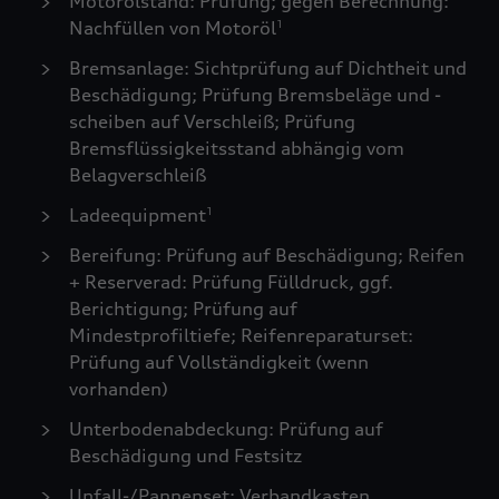
Motorölstand: Prüfung; gegen Berechnung:
Nachfüllen von Motoröl
1
Bremsanlage: Sichtprüfung auf Dichtheit und
Beschädigung; Prüfung Bremsbeläge und -
scheiben auf Verschleiß; Prüfung
Bremsflüssigkeitsstand abhängig vom
Belagverschleiß
Ladeequipment
1
Bereifung: Prüfung auf Beschädigung; Reifen
+ Reserverad: Prüfung Fülldruck, ggf.
Berichtigung; Prüfung auf
Mindestprofiltiefe; Reifenreparaturset:
Prüfung auf Vollständigkeit (wenn
vorhanden)
Unterbodenabdeckung: Prüfung auf
Beschädigung und Festsitz
Unfall-/Pannenset: Verbandkasten,