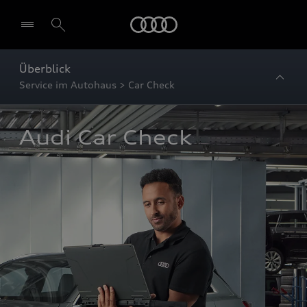
Startseite
Überblick
Service im Autohaus > Car Check
Audi Car Check