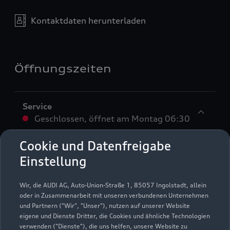
Kontaktdaten herunterladen
Öffnungszeiten
Service
Geschlossen
,
öffnet am
Montag 06:30
Cookie und Datenfreigabe
Montag - Freitag
06:30 - 18:00
Einstellung
Samstag
08:00 - 12:00
Wir, die AUDI AG, Auto-Union-Straße 1, 85057 Ingolstadt, allein
Sonntag
Geschlossen
oder in Zusammenarbeit mit unseren verbundenen Unternehmen
und Partnern ("Wir", "Unser"), nutzen auf unserer Website
eigene und Dienste Dritter, die Cookies und ähnliche Technologien
verwenden ("Dienste"), die uns helfen, unsere Website zu