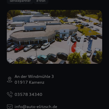
Servicepartner
e-tron
An der Windmühle 3
01917 Kamenz
03578 34340
info@auto-elitzsch.de